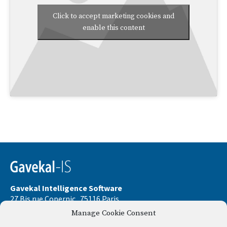
Click to accept marketing cookies and
enable this content
Gavekal Intelligence Software
27 Bis rue Copernic . 75116 Paris
Manage Cookie Consent
Phone:
+33 9 67 32 58 33