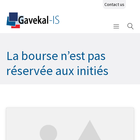
Contact us
La bourse n’est pas
réservée aux initiés