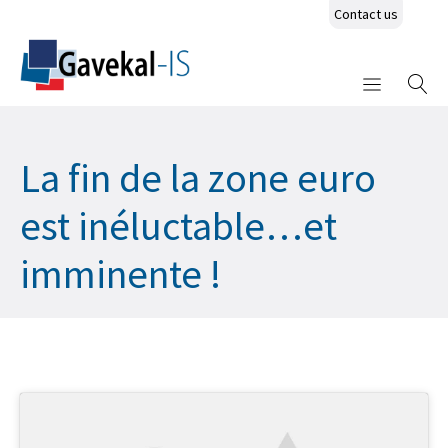
Contact us
La fin de la zone euro
est inéluctable…et
imminente !